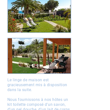
Le linge de maison est
gracieusement mis à disposition
dans la suite.
Nous fournissons à nos hôtes un
kit toilette composé d'un savon,
d'un gel douche, d'un lait de corps,