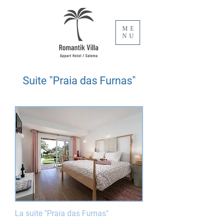
ME
NU
Suite "Praia das Furnas"
La suite "Praia das Furnas"