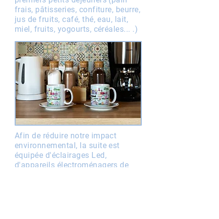
frais, pâtisseries, confiture, beurre,
jus de fruits, café, thé, eau, lait,
miel, fruits, yogourts, céréales... .)
Afin de réduire notre impact
environnemental, la suite est
équipée d'éclairages Led,
d'appareils électroménagers de
type basse consommation, de
réducteurs de débit d'eau, de
panneaux solaires et
photovoltaïques.