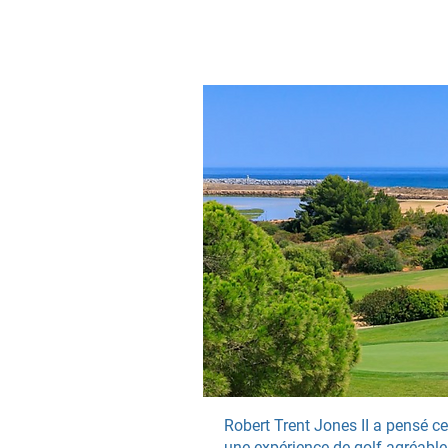
Robert Trent Jones II a pensé ce
une expérience de golf agréable