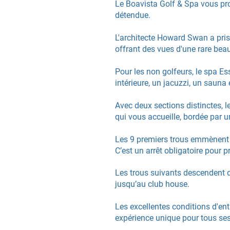
Le Boavista Golf & Spa vous pr
détendue.
L'architecte Howard Swan a pris
offrant des vues d'une rare bea
Pour les non golfeurs, le spa E
intérieure, un jacuzzi, un sau
Avec deux sections distinctes, 
qui vous accueille, bordée par
Les 9 premiers trous emmènent l
C’est un arrêt obligatoire pour 
Les trous suivants descendent d
jusqu’au club house.
Les excellentes conditions d'en
expérience unique pour tous ses 