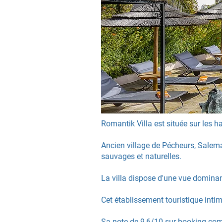
Romantik Villa est située sur les h
Ancien village de Pécheurs, Salema
sauvages et naturelles.
La villa dispose d'une vue dominan
Cet établissement touristique intim
Sa note de 9,6/10 sur booking.com 