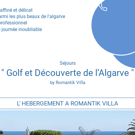
affiné
et délicat
rmi les plus beaux de l'algarve
rofessionnel
e journée inoubliable
Séjours
" Golf et Découverte de l’Algarve
"
by Romantik Villa
L' HEBERGEMENT A ROMANTIK VILLA