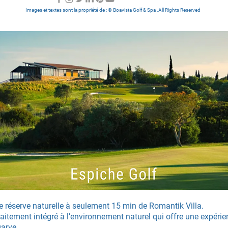
Images et textes sont la propriété de : © Boavista Golf & Spa .All Rights Reserved
ne réserve naturelle à seulement 15 min de Romantik Villa.
itement intégré à l’environnement naturel qui offre une expérie
garve.