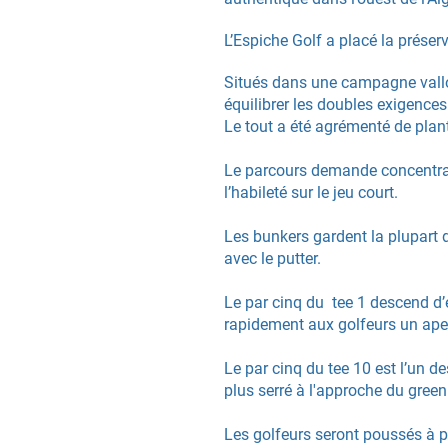
L’Espiche Golf a placé la préser
Situés dans une campagne vallon
équilibrer les doubles exigences
Le tout a été agrémenté de plant
Le parcours demande concentrati
l’habileté sur le jeu court.
Les bunkers gardent la plupart
avec le putter.
Le par cinq du tee 1 descend d’
rapidement aux golfeurs un aper
Le par cinq du tee 10 est l’un de
plus serré à l'approche du green
Les golfeurs seront poussés à pr