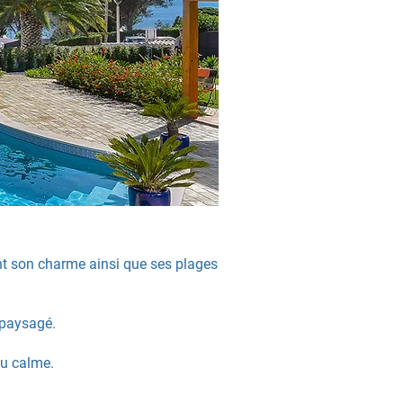
ant son charme ainsi que ses plages
 paysagé.
au calme.