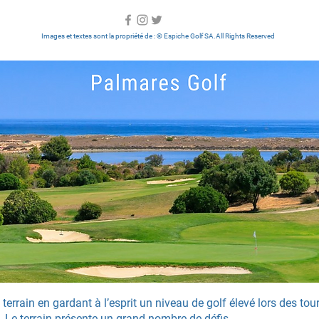
Images et textes sont la propriété de :
© Espiche Golf SA.All Rights Reserved
 terrain en gardant à l’esprit un niveau de golf élevé lors des to
. Le terrain présente un grand nombre de défis.