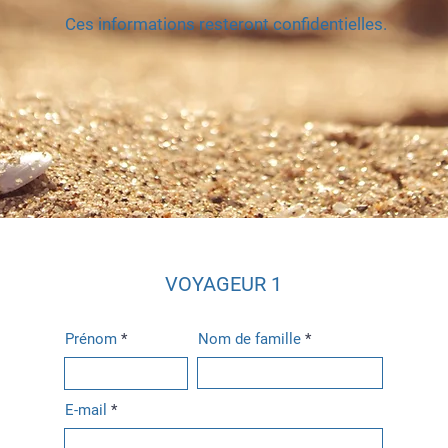
Ces informations resteront confidentielles.
VOYAGEUR 1
Prénom
Nom de famille
E-mail