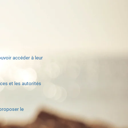
uvoir accéder à leur
ces et les autorités
 proposer
le